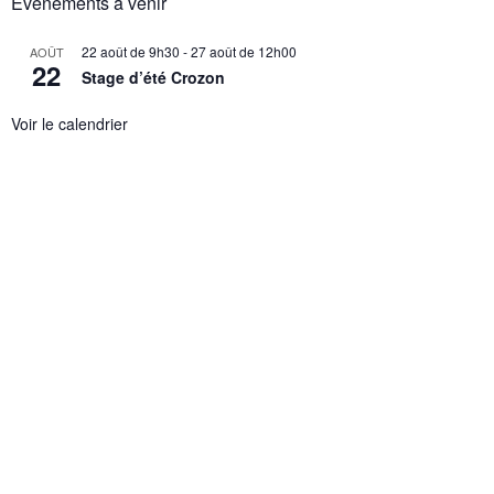
Évènements à venir
22 août de 9h30
-
27 août de 12h00
AOÛT
22
Stage d’été Crozon
Voir le calendrier