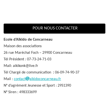
POUR NOUS CONTACTER
Ecole d’Aïkido de Concarneau
Maison des associations
26 rue Maréchal Foch – 29900 Concarneau
Tél Président : 07-73-24-71-03
Mail: aikikonk@live.fr
Tél Chargé de communication
:
06-09-74-90-37
Mail :
contact
aikidoconcarneau.fr
N° d’agrément Jeunesse et Sport : 29S1390
N° Siren : 498333699