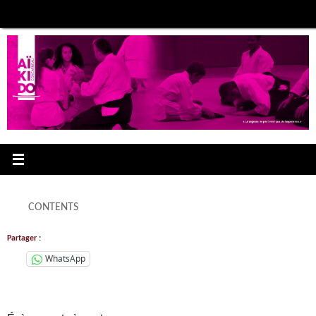
Passer
au
contenu
CONTENTS
Partager :
WhatsApp