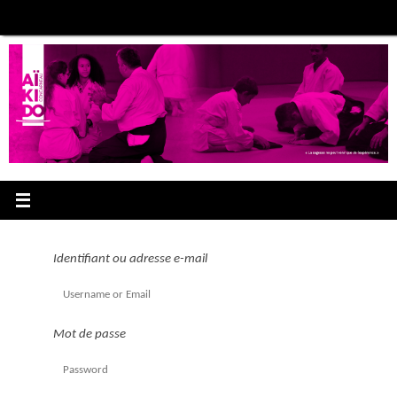
Passer
au
contenu
Identifiant ou adresse e-mail
Mot de passe