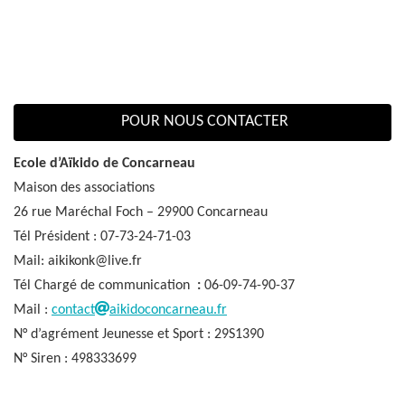
POUR NOUS CONTACTER
Ecole d’Aïkido de Concarneau
Maison des associations
26 rue Maréchal Foch – 29900 Concarneau
Tél Président : 07-73-24-71-03
Mail: aikikonk@live.fr
Tél Chargé de communication
:
06-09-74-90-37
Mail :
contact
aikidoconcarneau.fr
N° d’agrément Jeunesse et Sport : 29S1390
N° Siren : 498333699