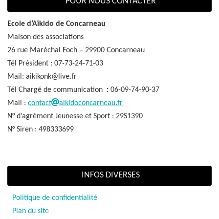
POUR NOUS CONTACTER
Ecole d’Aïkido de Concarneau
Maison des associations
26 rue Maréchal Foch – 29900 Concarneau
Tél Président : 07-73-24-71-03
Mail: aikikonk@live.fr
Tél Chargé de communication
:
06-09-74-90-37
Mail :
contact
aikidoconcarneau.fr
N° d’agrément Jeunesse et Sport : 29S1390
N° Siren : 498333699
INFOS DIVERSES
Politique de confidentialité
Plan du site