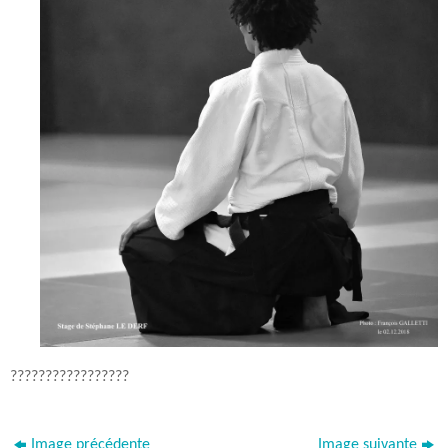
?????????????????
Image précédente
Image suivante