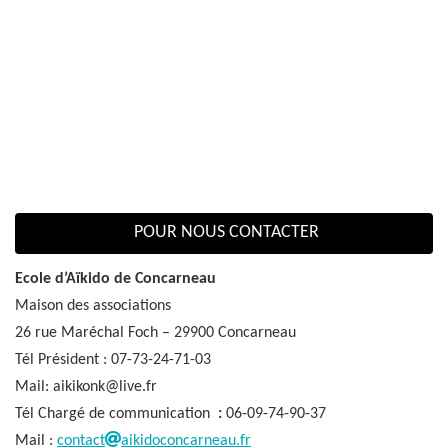
POUR NOUS CONTACTER
Ecole d’Aïkido de Concarneau
Maison des associations
26 rue Maréchal Foch – 29900 Concarneau
Tél Président : 07-73-24-71-03
Mail: aikikonk@live.fr
Tél Chargé de communication
:
06-09-74-90-37
Mail :
contact
aikidoconcarneau.fr