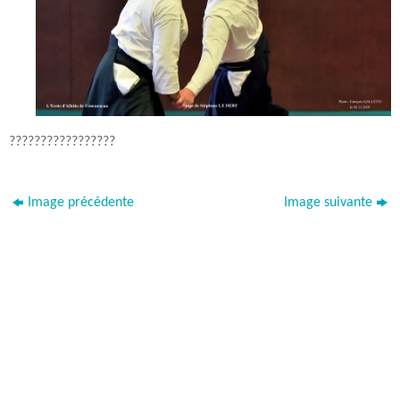
?????????????????
Image précédente
Image suivante