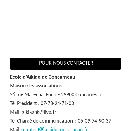
POUR NOUS CONTACTER
Ecole d’Aïkido de Concarneau
Maison des associations
26 rue Maréchal Foch – 29900 Concarneau
Tél Président : 07-73-24-71-03
Mail: aikikonk@live.fr
Tél Chargé de communication
:
06-09-74-90-37
Mail :
contact
aikidoconcarneau.fr