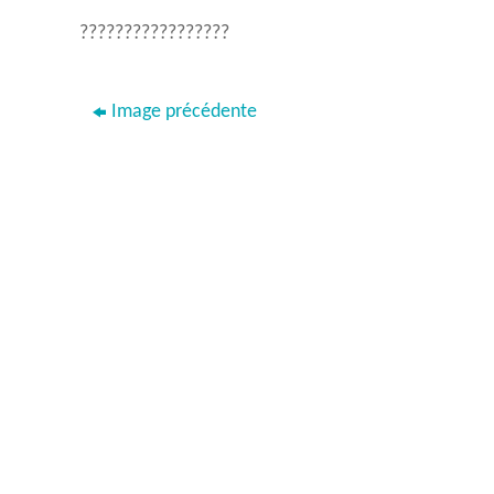
?????????????????
Image précédente