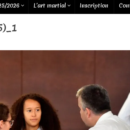
25/2026
L’art martial
Inscription
Cont
5)_1