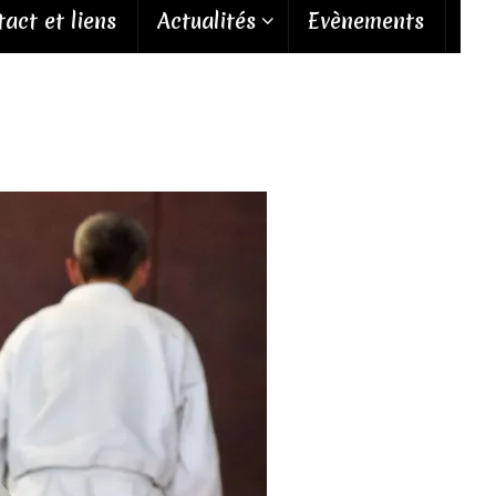
act et liens
Actualités
Evènements