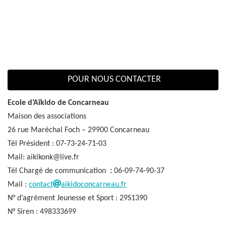
POUR NOUS CONTACTER
Ecole d’Aïkido de Concarneau
Maison des associations
26 rue Maréchal Foch – 29900 Concarneau
Tél Président : 07-73-24-71-03
Mail: aikikonk@live.fr
Tél Chargé de communication
:
06-09-74-90-37
Mail :
contact
aikidoconcarneau.fr
N° d’agrément Jeunesse et Sport : 29S1390
N° Siren : 498333699