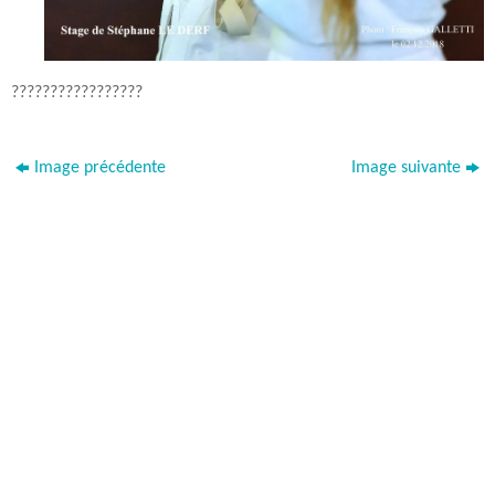
?????????????????
Image précédente
Image suivante