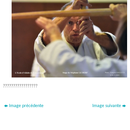
?????????????????
Image précédente
Image suivante