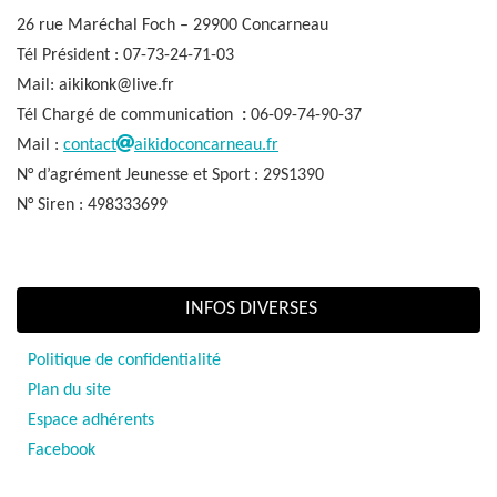
26 rue Maréchal Foch – 29900 Concarneau
Tél Président : 07-73-24-71-03
Mail: aikikonk@live.fr
Tél Chargé de communication
:
06-09-74-90-37
Mail :
contact
aikidoconcarneau.fr
N° d’agrément Jeunesse et Sport : 29S1390
N° Siren : 498333699
INFOS DIVERSES
Politique de confidentialité
Plan du site
Espace adhérents
Facebook