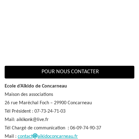
POUR NOUS CONTACTER
Ecole d’Aïkido de Concarneau
Maison des associations
26 rue Maréchal Foch – 29900 Concarneau
Tél Président : 07-73-24-71-03
Mail: aikikonk@live.fr
Tél Chargé de communication
:
06-09-74-90-37
Mail :
contact
aikidoconcarneau.fr