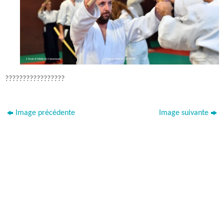
?????????????????
Image précédente
Image suivante