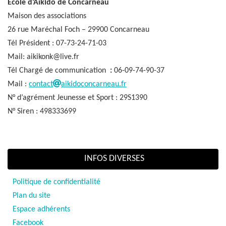
Ecole d’Aïkido de Concarneau
Maison des associations
26 rue Maréchal Foch – 29900 Concarneau
Tél Président : 07-73-24-71-03
Mail: aikikonk@live.fr
Tél Chargé de communication
:
06-09-74-90-37
Mail :
contact
aikidoconcarneau.fr
N° d’agrément Jeunesse et Sport : 29S1390
N° Siren : 498333699
INFOS DIVERSES
Politique de confidentialité
Plan du site
Espace adhérents
Facebook