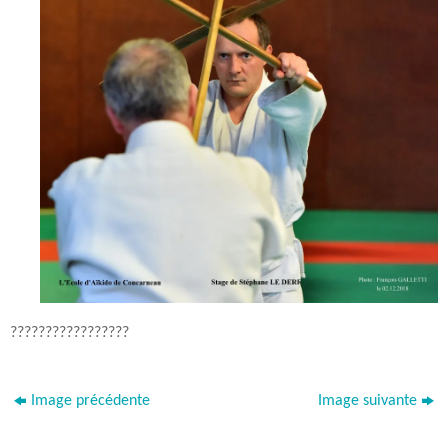
?????????????????
Image précédente
Image suivante