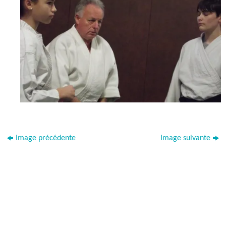
Image précédente
Image suivante