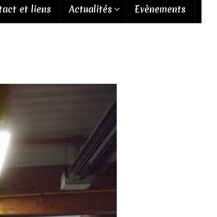
act et liens
Actualités
Evènements