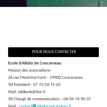
POUR NOUS CONTACTER
Ecole d’Aïkido de Concarneau
Maison des associations
26 rue Maréchal Foch – 29900 Concarneau
Tél Président : 07-73-24-71-03
Mail: aikikonk@live.fr
Tél Chargé de communication
:
06-09-74-90-37
Mail :
contact
aikidoconcarneau.fr