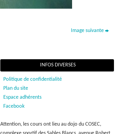
Image suivante
INFOS DIVERSES
Politique de confidentialité
Plan du site
Espace adhérents
Facebook
Attention, les cours ont lieu au dojo du COSEC,
complexe sportif des Sables Blancs, avenue Robert