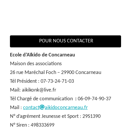
POUR NOUS CONTACTER
Ecole d’Aïkido de Concarneau
Maison des associations
26 rue Maréchal Foch – 29900 Concarneau
Tél Président : 07-73-24-71-03
Mail: aikikonk@live.fr
Tél Chargé de communication
:
06-09-74-90-37
Mail :
contact
aikidoconcarneau.fr
N° d’agrément Jeunesse et Sport : 29S1390
N° Siren : 498333699