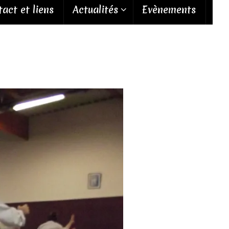
act et liens
Actualités
Evènements