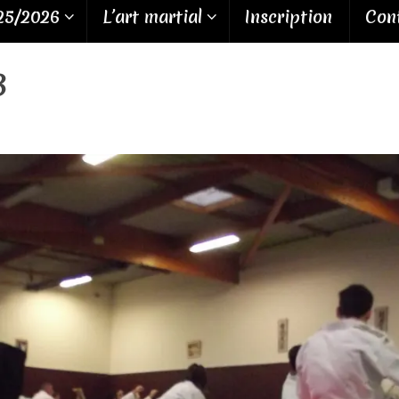
25/2026
L’art martial
Inscription
Cont
3