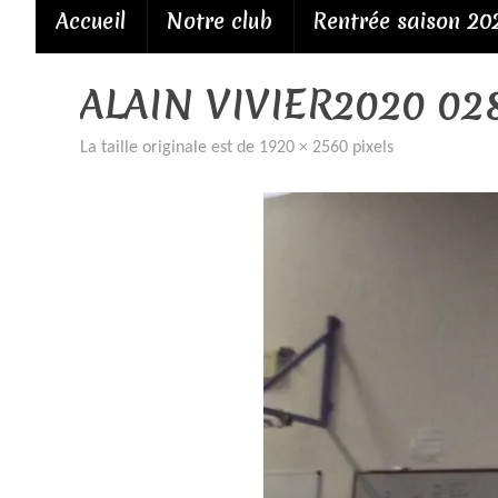
Passer
Accueil
Notre club
Rentrée saison 20
au
contenu
ALAIN VIVIER2020 02
La taille originale est de
1920 × 2560
pixels