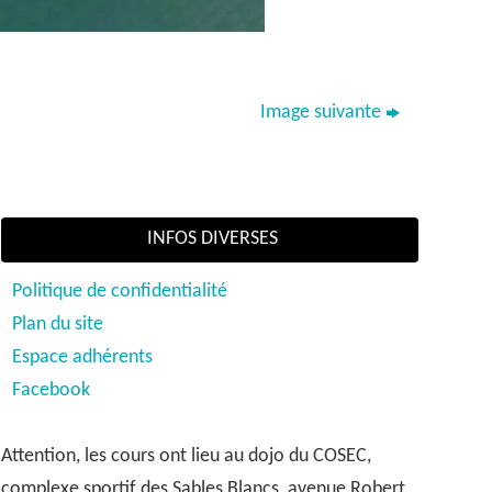
Image suivante
INFOS DIVERSES
Politique de confidentialité
Plan du site
Espace adhérents
Facebook
Attention, les cours ont lieu au dojo du COSEC,
complexe sportif des Sables Blancs, avenue Robert