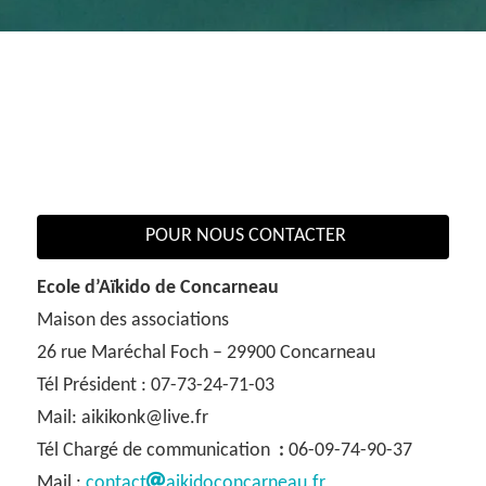
POUR NOUS CONTACTER
Ecole d’Aïkido de Concarneau
Maison des associations
26 rue Maréchal Foch – 29900 Concarneau
Tél Président : 07-73-24-71-03
Mail: aikikonk@live.fr
Tél Chargé de communication
:
06-09-74-90-37
Mail :
contact
aikidoconcarneau.fr