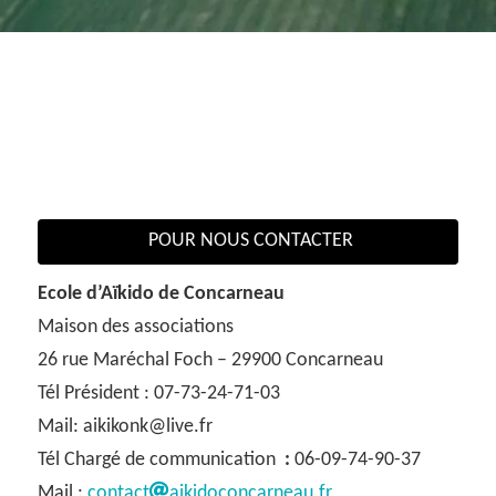
POUR NOUS CONTACTER
Ecole d’Aïkido de Concarneau
Maison des associations
26 rue Maréchal Foch – 29900 Concarneau
Tél Président : 07-73-24-71-03
Mail: aikikonk@live.fr
Tél Chargé de communication
:
06-09-74-90-37
Mail :
contact
aikidoconcarneau.fr