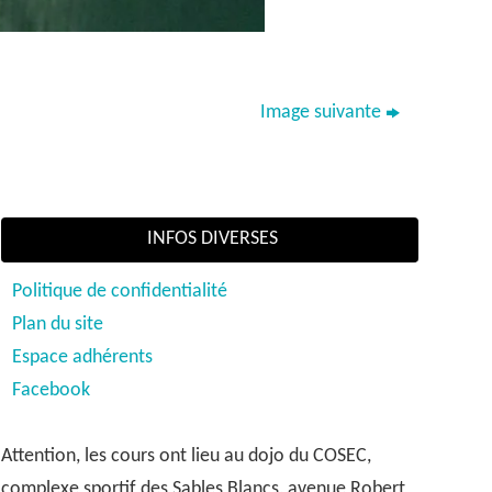
Image suivante
INFOS DIVERSES
Politique de confidentialité
Plan du site
Espace adhérents
Facebook
Attention, les cours ont lieu au dojo du COSEC,
complexe sportif des Sables Blancs, avenue Robert