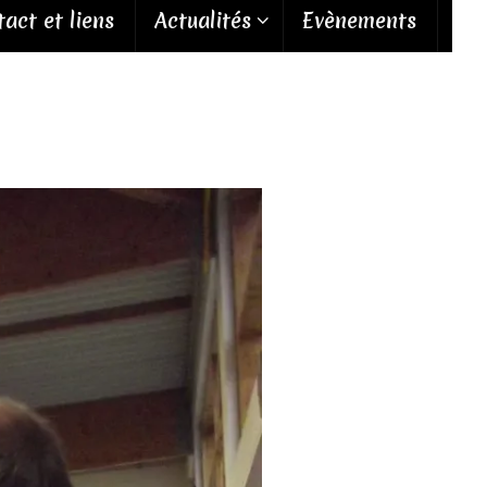
act et liens
Actualités
Evènements