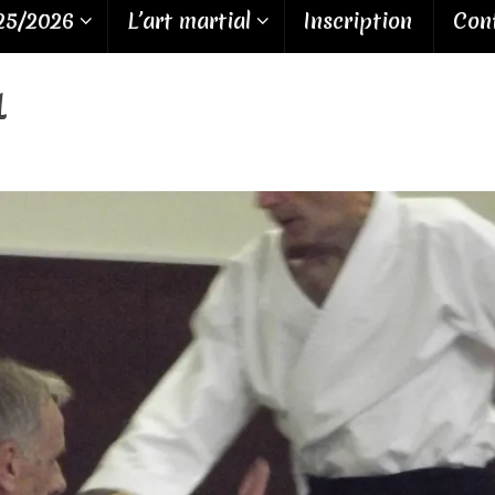
25/2026
L’art martial
Inscription
Cont
1