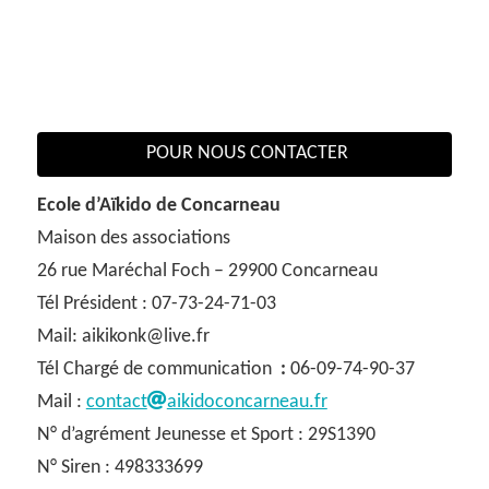
POUR NOUS CONTACTER
Ecole d’Aïkido de Concarneau
Maison des associations
26 rue Maréchal Foch – 29900 Concarneau
Tél Président : 07-73-24-71-03
Mail: aikikonk@live.fr
Tél Chargé de communication
:
06-09-74-90-37
Mail :
contact
aikidoconcarneau.fr
N° d’agrément Jeunesse et Sport : 29S1390
N° Siren : 498333699