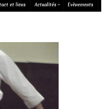
act et liens
Actualités
Evènements