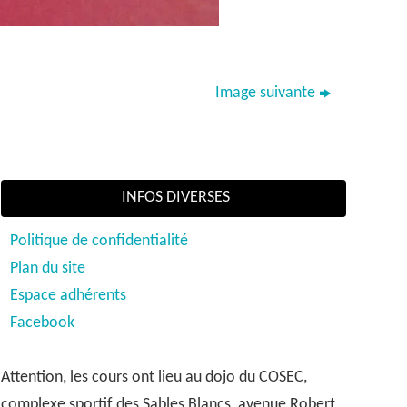
Image suivante
INFOS DIVERSES
Politique de confidentialité
Plan du site
Espace adhérents
Facebook
Attention, les cours ont lieu au dojo du COSEC,
complexe sportif des Sables Blancs, avenue Robert