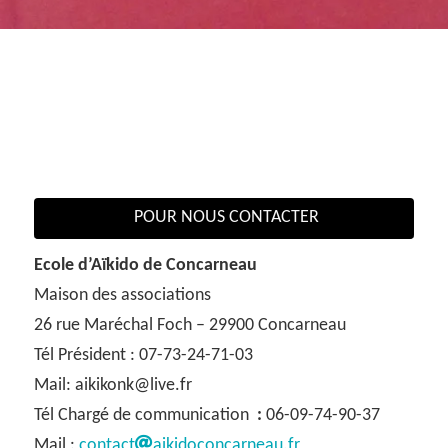
POUR NOUS CONTACTER
Ecole d’Aïkido de Concarneau
Maison des associations
26 rue Maréchal Foch – 29900 Concarneau
Tél Président : 07-73-24-71-03
Mail: aikikonk@live.fr
Tél Chargé de communication
:
06-09-74-90-37
Mail :
contact
aikidoconcarneau.fr