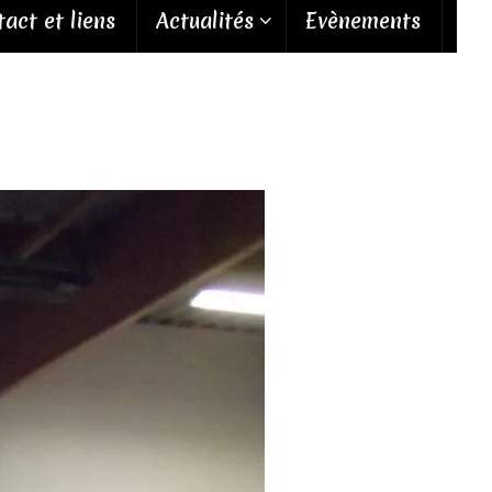
act et liens
Actualités
Evènements