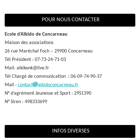
POUR NOUS CONTACTER
Ecole d’Aïkido de Concarneau
Maison des associations
26 rue Maréchal Foch – 29900 Concarneau
Tél Président : 07-73-24-71-03
Mail: aikikonk@live.fr
Tél Chargé de communication
:
06-09-74-90-37
Mail :
contact
aikidoconcarneau.fr
N° d’agrément Jeunesse et Sport : 29S1390
N° Siren : 498333699
INFOS DIVERSES