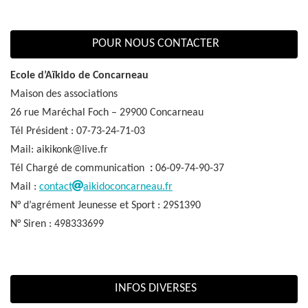
POUR NOUS CONTACTER
Ecole d’Aïkido de Concarneau
Maison des associations
26 rue Maréchal Foch – 29900 Concarneau
Tél Président : 07-73-24-71-03
Mail: aikikonk@live.fr
Tél Chargé de communication
:
06-09-74-90-37
Mail :
contact
aikidoconcarneau.fr
N° d’agrément Jeunesse et Sport : 29S1390
N° Siren : 498333699
INFOS DIVERSES