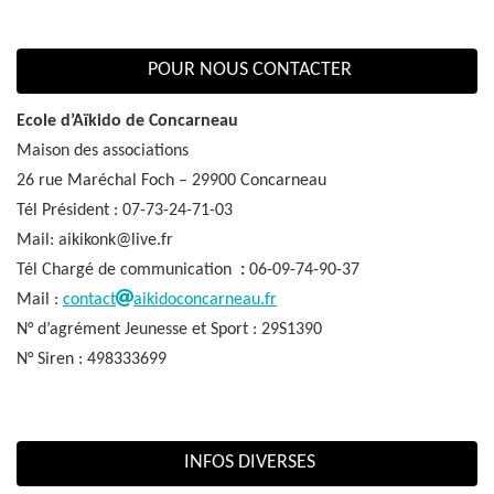
POUR NOUS CONTACTER
Ecole d’Aïkido de Concarneau
Maison des associations
26 rue Maréchal Foch – 29900 Concarneau
Tél Président : 07-73-24-71-03
Mail: aikikonk@live.fr
Tél Chargé de communication
:
06-09-74-90-37
Mail :
contact
aikidoconcarneau.fr
N° d’agrément Jeunesse et Sport : 29S1390
N° Siren : 498333699
INFOS DIVERSES