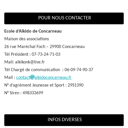
POUR NOUS CONTACTER
Ecole d’Aïkido de Concarneau
Maison des associations
26 rue Maréchal Foch – 29900 Concarneau
Tél Président : 07-73-24-71-03
Mail: aikikonk@live.fr
Tél Chargé de communication
:
06-09-74-90-37
Mail :
contact
aikidoconcarneau.fr
N° d’agrément Jeunesse et Sport : 29S1390
N° Siren : 498333699
INFOS DIVERSES