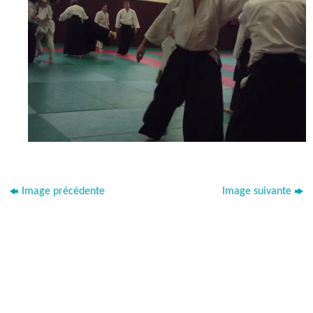
Image précédente
Image suivante