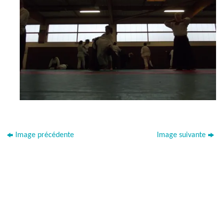
Image précédente
Image suivante