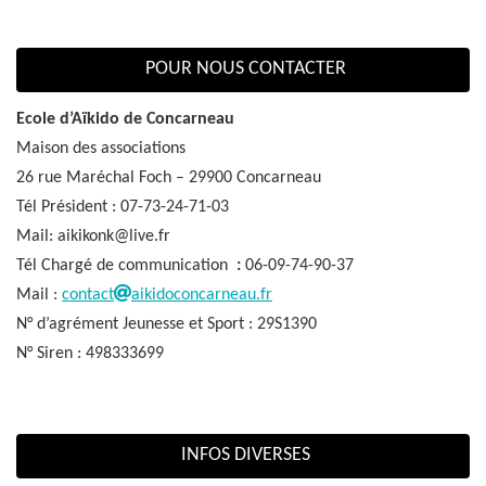
POUR NOUS CONTACTER
Ecole d’Aïkido de Concarneau
Maison des associations
26 rue Maréchal Foch – 29900 Concarneau
Tél Président : 07-73-24-71-03
Mail: aikikonk@live.fr
Tél Chargé de communication
:
06-09-74-90-37
Mail :
contact
aikidoconcarneau.fr
N° d’agrément Jeunesse et Sport : 29S1390
N° Siren : 498333699
INFOS DIVERSES