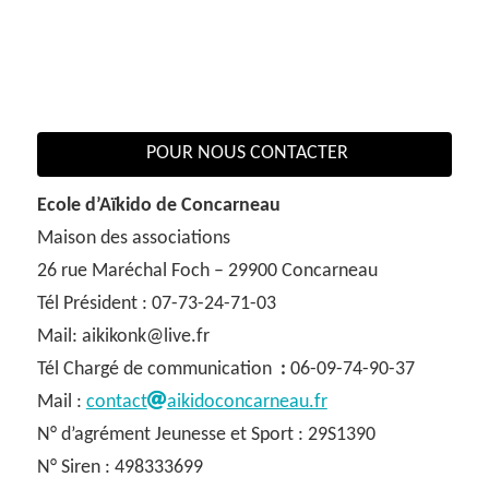
POUR NOUS CONTACTER
Ecole d’Aïkido de Concarneau
Maison des associations
26 rue Maréchal Foch – 29900 Concarneau
Tél Président : 07-73-24-71-03
Mail: aikikonk@live.fr
Tél Chargé de communication
:
06-09-74-90-37
Mail :
contact
aikidoconcarneau.fr
N° d’agrément Jeunesse et Sport : 29S1390
N° Siren : 498333699