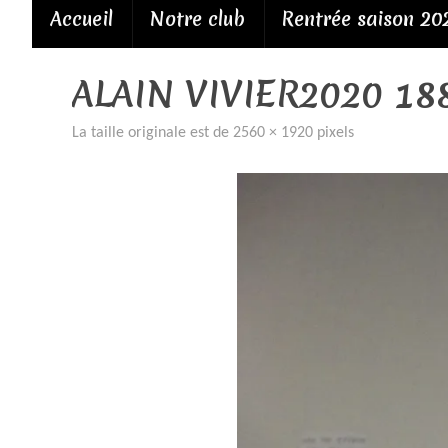
Passer
Accueil
Notre club
Rentrée saison 20
au
contenu
ALAIN VIVIER2020 18
La taille originale est de
2560 × 1920
pixels