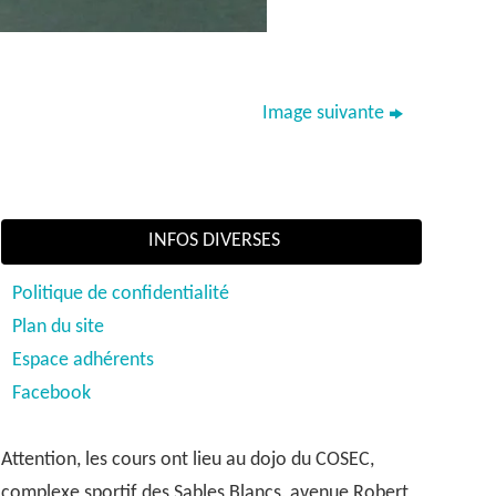
Image suivante
INFOS DIVERSES
Politique de confidentialité
Plan du site
Espace adhérents
Facebook
Attention, les cours ont lieu au dojo du COSEC,
complexe sportif des Sables Blancs, avenue Robert