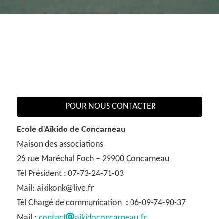
POUR NOUS CONTACTER
Ecole d’Aïkido de Concarneau
Maison des associations
26 rue Maréchal Foch – 29900 Concarneau
Tél Président : 07-73-24-71-03
Mail: aikikonk@live.fr
Tél Chargé de communication
:
06-09-74-90-37
Mail :
contact
aikidoconcarneau.fr