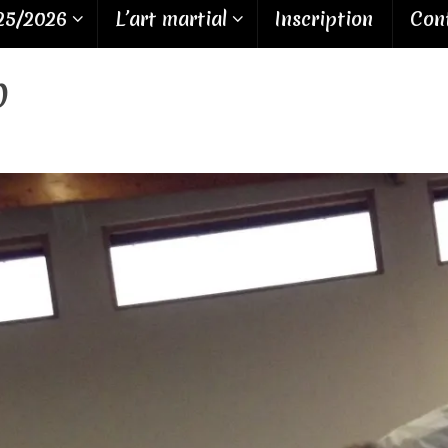
25/2026
L’art martial
Inscription
Cont
0