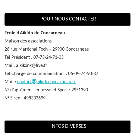
POUR NOUS CONTACTER
Ecole d’Aïkido de Concarneau
Maison des associations
26 rue Maréchal Foch – 29900 Concarneau
Tél Président : 07-73-24-71-03
Mail: aikikonk@live.fr
Tél Chargé de communication
:
06-09-74-90-37
Mail :
contact
aikidoconcarneau.fr
N° d’agrément Jeunesse et Sport : 29S1390
N° Siren : 498333699
INFOS DIVERSES