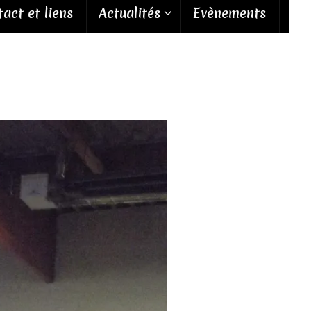
act et liens
Actualités
Evènements