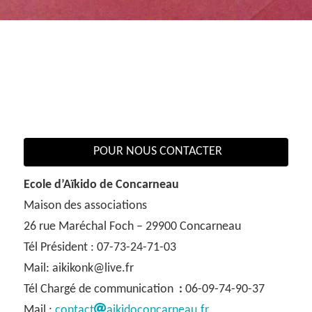
POUR NOUS CONTACTER
Ecole d’Aïkido de Concarneau
Maison des associations
26 rue Maréchal Foch – 29900 Concarneau
Tél Président : 07-73-24-71-03
Mail: aikikonk@live.fr
Tél Chargé de communication
:
06-09-74-90-37
Mail :
contact
aikidoconcarneau.fr