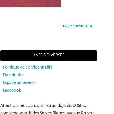
Image suivante
INFOS DIVERSES
Politique de confidentialité
Plan du site
Espace adhérents
Facebook
Attention, les cours ont lieu au dojo du COSEC,
complexe sportif des Sables Blancs, avenue Robert