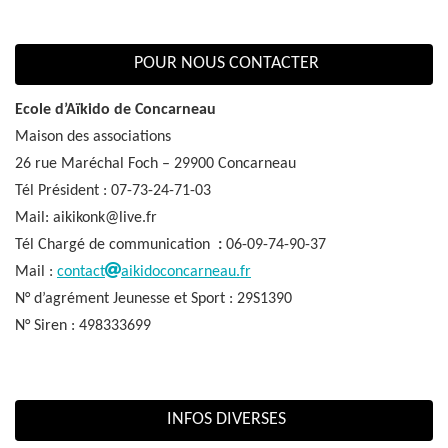
POUR NOUS CONTACTER
Ecole d’Aïkido de Concarneau
Maison des associations
26 rue Maréchal Foch – 29900 Concarneau
Tél Président : 07-73-24-71-03
Mail: aikikonk@live.fr
Tél Chargé de communication
:
06-09-74-90-37
Mail :
contact
aikidoconcarneau.fr
N° d’agrément Jeunesse et Sport : 29S1390
N° Siren : 498333699
INFOS DIVERSES