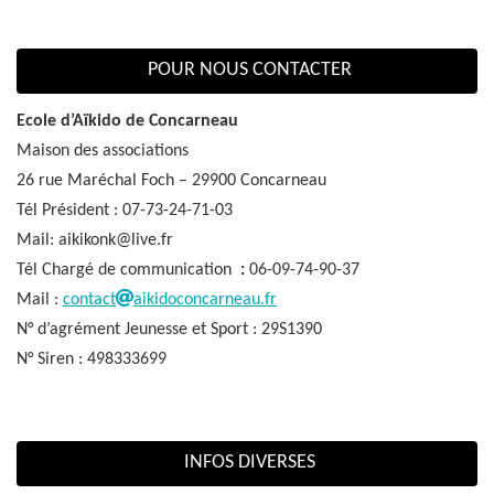
POUR NOUS CONTACTER
Ecole d’Aïkido de Concarneau
Maison des associations
26 rue Maréchal Foch – 29900 Concarneau
Tél Président : 07-73-24-71-03
Mail: aikikonk@live.fr
Tél Chargé de communication
:
06-09-74-90-37
Mail :
contact
aikidoconcarneau.fr
N° d’agrément Jeunesse et Sport : 29S1390
N° Siren : 498333699
INFOS DIVERSES