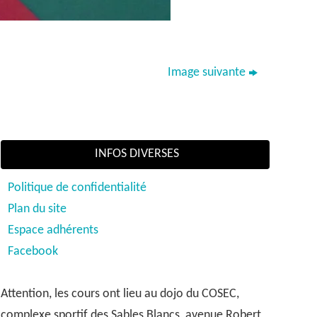
Image suivante
INFOS DIVERSES
Politique de confidentialité
Plan du site
Espace adhérents
Facebook
Attention, les cours ont lieu au dojo du COSEC,
complexe sportif des Sables Blancs, avenue Robert