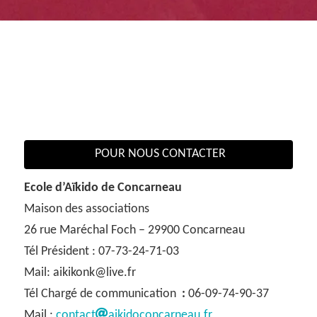
POUR NOUS CONTACTER
Ecole d’Aïkido de Concarneau
Maison des associations
26 rue Maréchal Foch – 29900 Concarneau
Tél Président : 07-73-24-71-03
Mail: aikikonk@live.fr
Tél Chargé de communication
:
06-09-74-90-37
Mail :
contact
aikidoconcarneau.fr