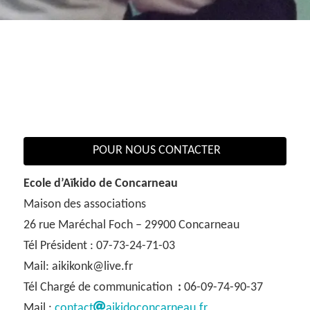
POUR NOUS CONTACTER
Ecole d’Aïkido de Concarneau
Maison des associations
26 rue Maréchal Foch – 29900 Concarneau
Tél Président : 07-73-24-71-03
Mail: aikikonk@live.fr
Tél Chargé de communication
:
06-09-74-90-37
Mail :
contact
aikidoconcarneau.fr