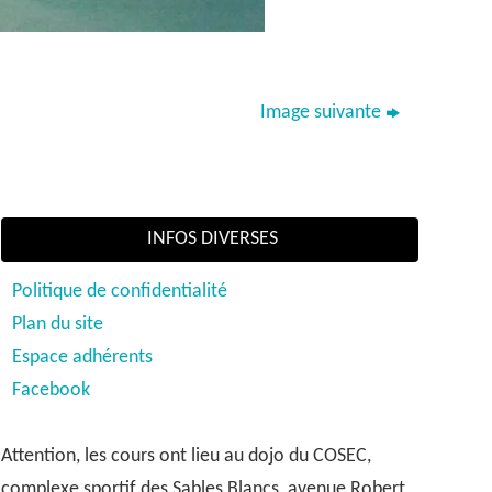
Image suivante
INFOS DIVERSES
Politique de confidentialité
Plan du site
Espace adhérents
Facebook
Attention, les cours ont lieu au dojo du COSEC,
complexe sportif des Sables Blancs, avenue Robert