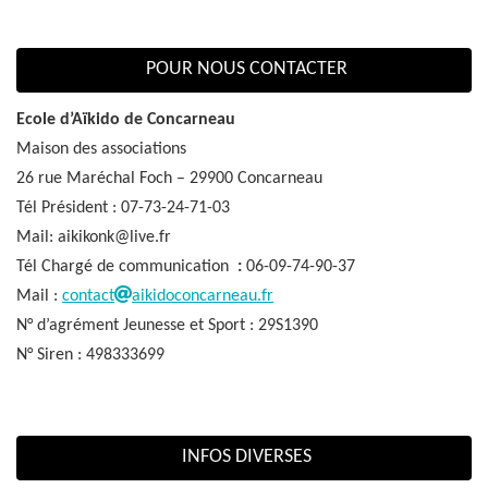
POUR NOUS CONTACTER
Ecole d’Aïkido de Concarneau
Maison des associations
26 rue Maréchal Foch – 29900 Concarneau
Tél Président : 07-73-24-71-03
Mail: aikikonk@live.fr
Tél Chargé de communication
:
06-09-74-90-37
Mail :
contact
aikidoconcarneau.fr
N° d’agrément Jeunesse et Sport : 29S1390
N° Siren : 498333699
INFOS DIVERSES