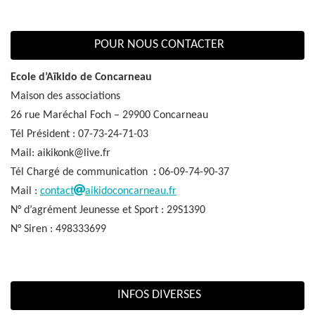
POUR NOUS CONTACTER
Ecole d’Aïkido de Concarneau
Maison des associations
26 rue Maréchal Foch – 29900 Concarneau
Tél Président : 07-73-24-71-03
Mail: aikikonk@live.fr
Tél Chargé de communication
:
06-09-74-90-37
Mail :
contact
aikidoconcarneau.fr
N° d’agrément Jeunesse et Sport : 29S1390
N° Siren : 498333699
INFOS DIVERSES