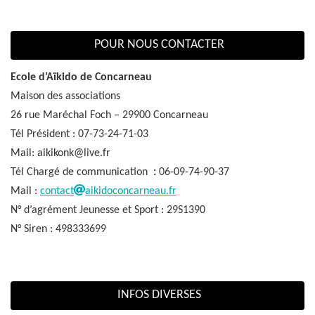
POUR NOUS CONTACTER
Ecole d’Aïkido de Concarneau
Maison des associations
26 rue Maréchal Foch – 29900 Concarneau
Tél Président : 07-73-24-71-03
Mail: aikikonk@live.fr
Tél Chargé de communication
:
06-09-74-90-37
Mail :
contact
aikidoconcarneau.fr
N° d’agrément Jeunesse et Sport : 29S1390
N° Siren : 498333699
INFOS DIVERSES