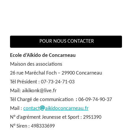
POUR NOUS CONTACTER
Ecole d’Aïkido de Concarneau
Maison des associations
26 rue Maréchal Foch – 29900 Concarneau
Tél Président : 07-73-24-71-03
Mail: aikikonk@live.fr
Tél Chargé de communication
:
06-09-74-90-37
Mail :
contact
aikidoconcarneau.fr
N° d’agrément Jeunesse et Sport : 29S1390
N° Siren : 498333699