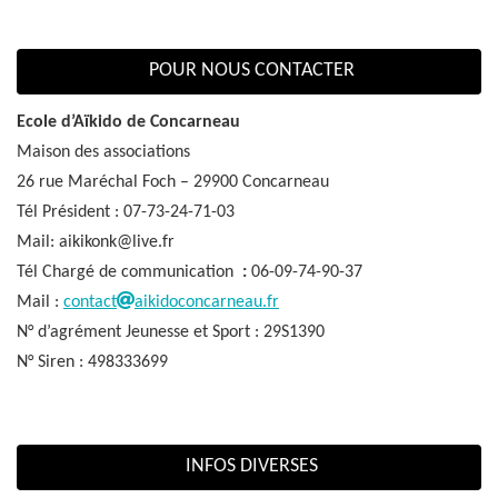
POUR NOUS CONTACTER
Ecole d’Aïkido de Concarneau
Maison des associations
26 rue Maréchal Foch – 29900 Concarneau
Tél Président : 07-73-24-71-03
Mail: aikikonk@live.fr
Tél Chargé de communication
:
06-09-74-90-37
Mail :
contact
aikidoconcarneau.fr
N° d’agrément Jeunesse et Sport : 29S1390
N° Siren : 498333699
INFOS DIVERSES