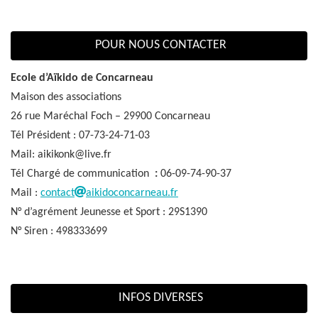
POUR NOUS CONTACTER
Ecole d’Aïkido de Concarneau
Maison des associations
26 rue Maréchal Foch – 29900 Concarneau
Tél Président : 07-73-24-71-03
Mail: aikikonk@live.fr
Tél Chargé de communication
:
06-09-74-90-37
Mail :
contact
aikidoconcarneau.fr
N° d’agrément Jeunesse et Sport : 29S1390
N° Siren : 498333699
INFOS DIVERSES