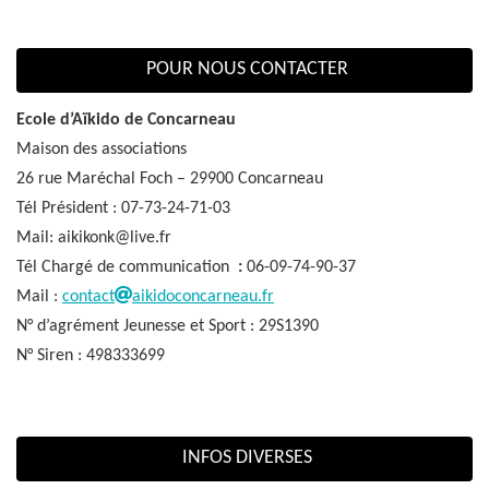
POUR NOUS CONTACTER
Ecole d’Aïkido de Concarneau
Maison des associations
26 rue Maréchal Foch – 29900 Concarneau
Tél Président : 07-73-24-71-03
Mail: aikikonk@live.fr
Tél Chargé de communication
:
06-09-74-90-37
Mail :
contact
aikidoconcarneau.fr
N° d’agrément Jeunesse et Sport : 29S1390
N° Siren : 498333699
INFOS DIVERSES