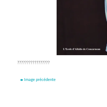
?????????????????
Image précédente