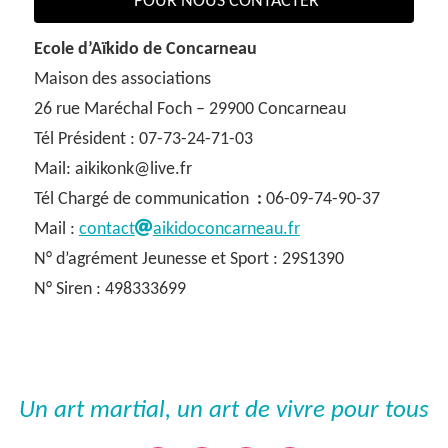
POUR NOUS CONTACTER
Ecole d’Aïkido de Concarneau
Maison des associations
26 rue Maréchal Foch – 29900 Concarneau
Tél Président : 07-73-24-71-03
Mail: aikikonk@live.fr
Tél Chargé de communication
:
06-09-74-90-37
Mail :
contact
aikidoconcarneau.fr
N° d’agrément Jeunesse et Sport : 29S1390
N° Siren : 498333699
Un art martial, un art de vivre pour tous