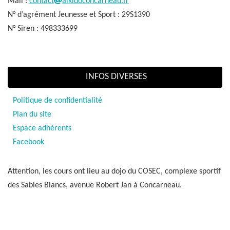
Mail :
contact
aikidoconcarneau.fr
N° d’agrément Jeunesse et Sport : 29S1390
N° Siren : 498333699
INFOS DIVERSES
Politique de confidentialité
Plan du site
Espace adhérents
Facebook
Attention, les cours ont lieu au dojo du COSEC, complexe sportif
des Sables Blancs, avenue Robert Jan à Concarneau.