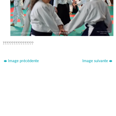
?????????????????
Image précédente
Image suivante