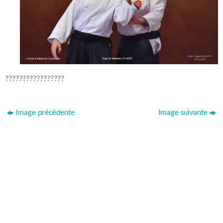
?????????????????
Image précédente
Image suivante