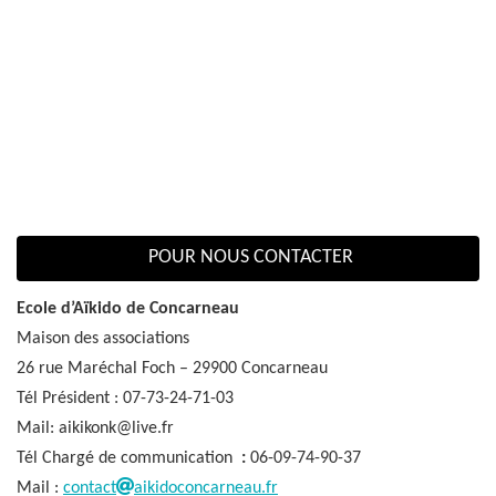
POUR NOUS CONTACTER
Ecole d’Aïkido de Concarneau
Maison des associations
26 rue Maréchal Foch – 29900 Concarneau
Tél Président : 07-73-24-71-03
Mail: aikikonk@live.fr
Tél Chargé de communication
:
06-09-74-90-37
Mail :
contact
aikidoconcarneau.fr