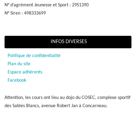
N° d’agrément Jeunesse et Sport : 29S1390
N° Siren : 498333699
INFOS DIVERSES
Politique de confidentialité
Plan du site
Espace adhérents
Facebook
Attention, les cours ont lieu au dojo du COSEC, complexe sportif
des Sables Blancs, avenue Robert Jan à Concarneau.