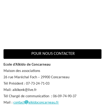
POUR NOUS CONTACTER
Ecole d’Aïkido de Concarneau
Maison des associations
26 rue Maréchal Foch – 29900 Concarneau
Tél Président : 07-73-24-71-03
Mail: aikikonk@live.fr
Tél Chargé de communication
:
06-09-74-90-37
Mail :
contact
aikidoconcarneau.fr