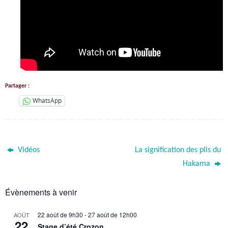
Partager :
WhatsApp
Vidéos
La signification des plis du
Hakama
Évènements à venir
22 août de 9h30
-
27 août de 12h00
AOÛT
22
Stage d’été Crozon