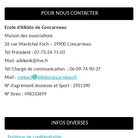
POUR NOUS CONTACTER
Ecole d’Aïkido de Concarneau
Maison des associations
26 rue Maréchal Foch – 29900 Concarneau
Tél Président : 07-73-24-71-03
Mail: aikikonk@live.fr
Tél Chargé de communication
:
06-09-74-90-37
Mail :
contact
aikidoconcarneau.fr
N° d’agrément Jeunesse et Sport : 29S1390
N° Siren : 498333699
INFOS DIVERSES
Politique de confidentialité