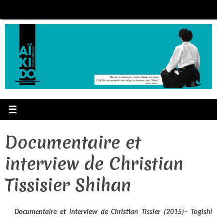
Passer
au
contenu
Documentaire et
interview de Christian
Tissisier Shihan
Documentaire et interview de Christian Tissier (2015)– Togishi