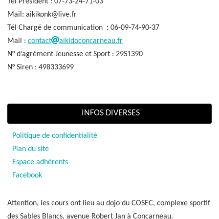
Tél Président : 07-73-24-71-03
Mail: aikikonk@live.fr
Tél Chargé de communication
:
06-09-74-90-37
Mail :
contact
aikidoconcarneau.fr
N° d’agrément Jeunesse et Sport : 29S1390
N° Siren : 498333699
INFOS DIVERSES
Politique de confidentialité
Plan du site
Espace adhérents
Facebook
Attention, les cours ont lieu au dojo du COSEC, complexe sportif
des Sables Blancs, avenue Robert Jan à Concarneau.