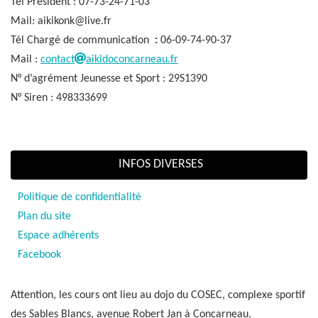
Tél Président : 07-73-24-71-03
Mail: aikikonk@live.fr
Tél Chargé de communication
:
06-09-74-90-37
Mail :
contact
aikidoconcarneau.fr
N° d’agrément Jeunesse et Sport : 29S1390
N° Siren : 498333699
INFOS DIVERSES
Politique de confidentialité
Plan du site
Espace adhérents
Facebook
Attention, les cours ont lieu au dojo du COSEC, complexe sportif
des Sables Blancs, avenue Robert Jan à Concarneau.