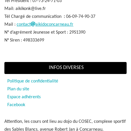
Tél Président : 07-73-24-71-03
Mail: aikikonk@live.fr
Tél Chargé de communication
:
06-09-74-90-37
Mail :
contact
aikidoconcarneau.fr
N° d’agrément Jeunesse et Sport : 29S1390
N° Siren : 498333699
INFOS DIVERSES
Politique de confidentialité
Plan du site
Espace adhérents
Facebook
Attention, les cours ont lieu au dojo du COSEC, complexe sportif
des Sables Blancs, avenue Robert Jan à Concarneau.