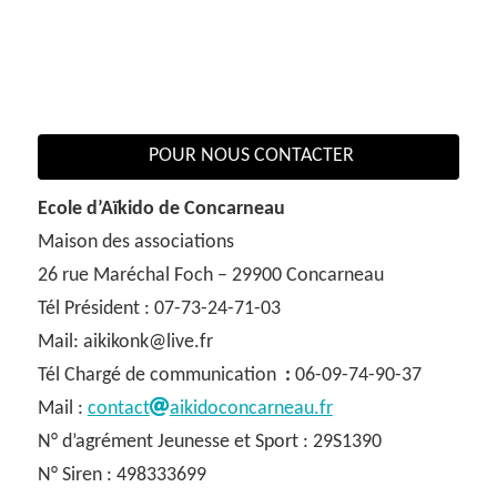
POUR NOUS CONTACTER
Ecole d’Aïkido de Concarneau
Maison des associations
26 rue Maréchal Foch – 29900 Concarneau
Tél Président : 07-73-24-71-03
Mail: aikikonk@live.fr
Tél Chargé de communication
:
06-09-74-90-37
Mail :
contact
aikidoconcarneau.fr
N° d’agrément Jeunesse et Sport : 29S1390
N° Siren : 498333699