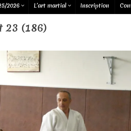
25/2026
L’art martial
Inscription
Cont
 23 (186)