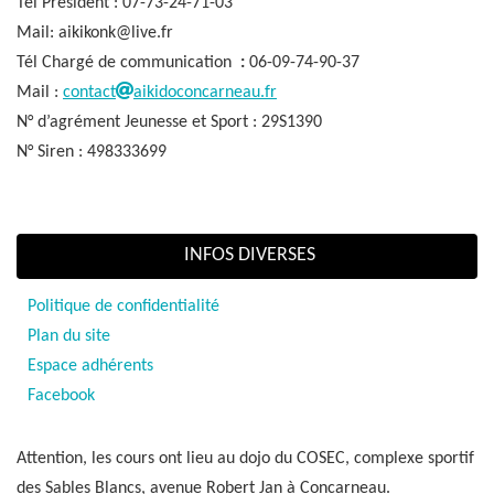
Tél Président : 07-73-24-71-03
Mail: aikikonk@live.fr
Tél Chargé de communication
:
06-09-74-90-37
Mail :
contact
aikidoconcarneau.fr
N° d’agrément Jeunesse et Sport : 29S1390
N° Siren : 498333699
INFOS DIVERSES
Politique de confidentialité
Plan du site
Espace adhérents
Facebook
Attention, les cours ont lieu au dojo du COSEC, complexe sportif
des Sables Blancs, avenue Robert Jan à Concarneau.