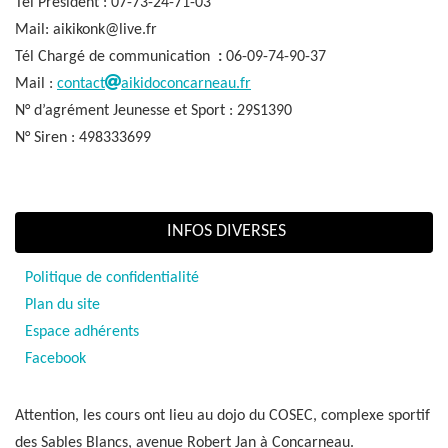
Tél Président : 07-73-24-71-03
Mail: aikikonk@live.fr
Tél Chargé de communication
:
06-09-74-90-37
Mail :
contact
aikidoconcarneau.fr
N° d’agrément Jeunesse et Sport : 29S1390
N° Siren : 498333699
INFOS DIVERSES
Politique de confidentialité
Plan du site
Espace adhérents
Facebook
Attention, les cours ont lieu au dojo du COSEC, complexe sportif
des Sables Blancs, avenue Robert Jan à Concarneau.