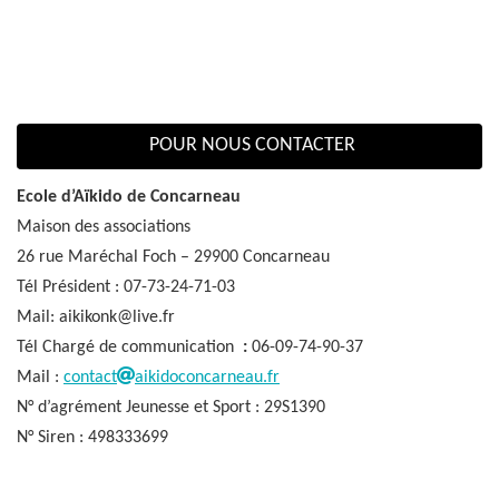
POUR NOUS CONTACTER
Ecole d’Aïkido de Concarneau
Maison des associations
26 rue Maréchal Foch – 29900 Concarneau
Tél Président : 07-73-24-71-03
Mail: aikikonk@live.fr
Tél Chargé de communication
:
06-09-74-90-37
Mail :
contact
aikidoconcarneau.fr
N° d’agrément Jeunesse et Sport : 29S1390
N° Siren : 498333699